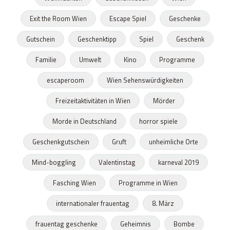
Exit the Room Wien
Escape Spiel
Geschenke
Gutschein
Geschenktipp
Spiel
Geschenk
Familie
Umwelt
Kino
Programme
escaperoom
Wien Sehenswürdigkeiten
Freizeitaktivitäten in Wien
Mörder
Morde in Deutschland
horror spiele
Geschenkgutschein
Gruft
unheimliche Orte
Mind-boggling
Valentinstag
karneval 2019
Fasching Wien
Programme in Wien
internationaler frauentag
8. März
frauentag geschenke
Geheimnis
Bombe