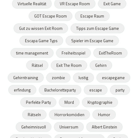
Virtuelle Realität
VR Escape Room
Exit Game
GOT Escape Room
Escape Raum
Gut zu wissen Exit Room
Tipps zum Escape Game
Escapa Game Typs
Spieler im Escape Game
time management
Freiheitsspiel
ExitTheRoom
Rätsel
Exit The Room
Gehirn
Gehirntraining
zombie
lustig
escapegame
erfindung
Bacheloretteparty
escape
party
Perfekte Party
Mord
Kryptographie
Rätseln
Horrorkomödien
Humor
Geheimnisvoll
Universum
Albert Einstein