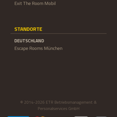
Exit The Room Mobil
STANDORTE
DEUTSCHLAND
Escape Rooms München
© 2014-2026 ETR Betriebsmanagement &
Personalservices GmbH