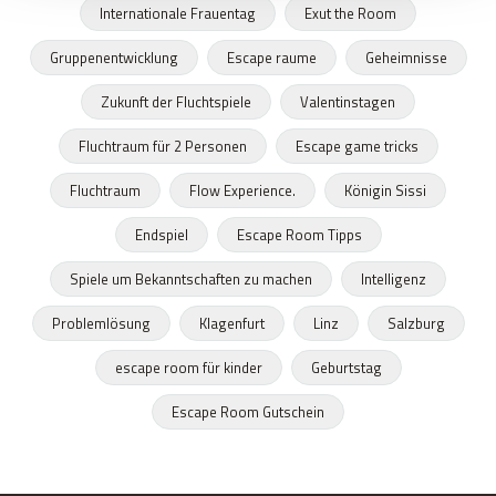
Internationale Frauentag
Exut the Room
Gruppenentwicklung
Escape raume
Geheimnisse
Zukunft der Fluchtspiele
Valentinstagen
Fluchtraum für 2 Personen
Escape game tricks
Fluchtraum
Flow Experience.
Königin Sissi
Endspiel
Escape Room Tipps
Spiele um Bekanntschaften zu machen
Intelligenz
Problemlösung
Klagenfurt
Linz
Salzburg
escape room für kinder
Geburtstag
Escape Room Gutschein