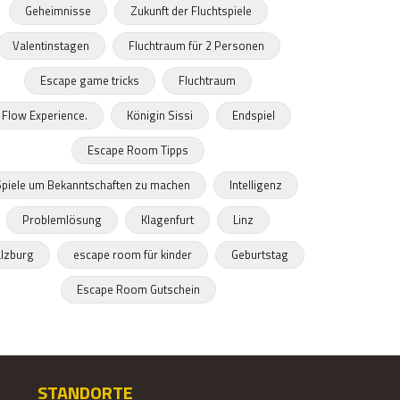
Geheimnisse
Zukunft der Fluchtspiele
Valentinstagen
Fluchtraum für 2 Personen
Escape game tricks
Fluchtraum
Flow Experience.
Königin Sissi
Endspiel
Escape Room Tipps
piele um Bekanntschaften zu machen
Intelligenz
Problemlösung
Klagenfurt
Linz
lzburg
escape room für kinder
Geburtstag
Escape Room Gutschein
STANDORTE