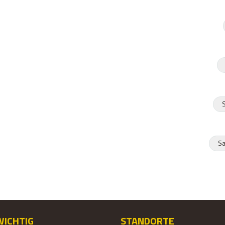
S
Sa
WICHTIG
STANDORTE