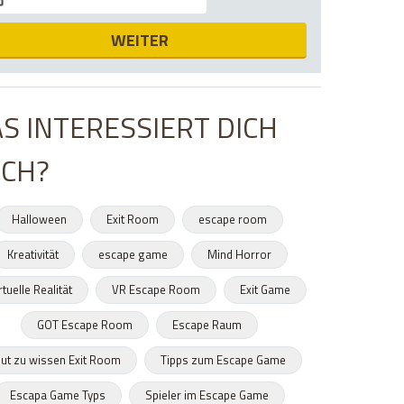
WEITER
S INTERESSIERT DICH
CH?
Halloween
Exit Room
escape room
Kreativität
escape game
Mind Horror
rtuelle Realität
VR Escape Room
Exit Game
GOT Escape Room
Escape Raum
ut zu wissen Exit Room
Tipps zum Escape Game
Escapa Game Typs
Spieler im Escape Game