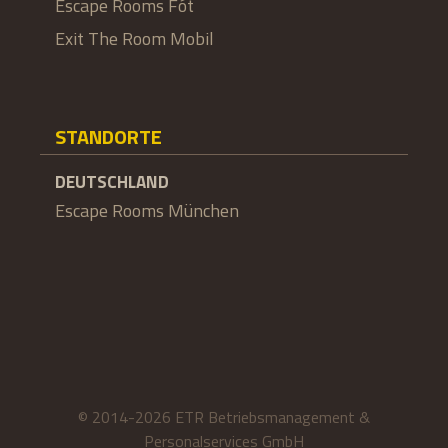
Escape Rooms Fót
Exit The Room Mobil
STANDORTE
DEUTSCHLAND
Escape Rooms München
© 2014-2026 ETR Betriebsmanagement &
Personalservices GmbH