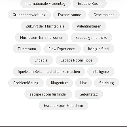
Internationale Frauentag
Exut the Room
Gruppenentwicklung
Escape raume
Geheimnisse
Zukunft der Fluchtspiele
Valentinstagen
Fluchtraum für 2 Personen
Escape game tricks
Fluchtraum
Flow Experience.
Königin Sissi
Endspiel
Escape Room Tipps
Spiele um Bekanntschaften zu machen
Intelligenz
Problemlösung
Klagenfurt
Linz
Salzburg
escape room für kinder
Geburtstag
Escape Room Gutschein