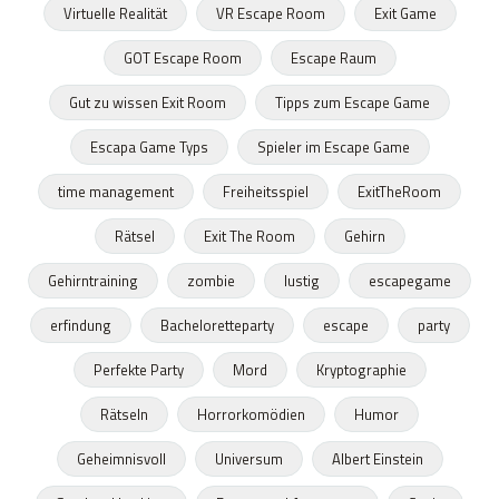
Virtuelle Realität
VR Escape Room
Exit Game
GOT Escape Room
Escape Raum
Gut zu wissen Exit Room
Tipps zum Escape Game
Escapa Game Typs
Spieler im Escape Game
time management
Freiheitsspiel
ExitTheRoom
Rätsel
Exit The Room
Gehirn
Gehirntraining
zombie
lustig
escapegame
erfindung
Bacheloretteparty
escape
party
Perfekte Party
Mord
Kryptographie
Rätseln
Horrorkomödien
Humor
Geheimnisvoll
Universum
Albert Einstein