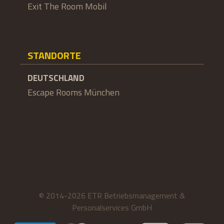
Exit The Room Mobil
STANDORTE
DEUTSCHLAND
Escape Rooms München
© 2014-2026 ETR Betriebsmanagement &
Personalservices GmbH