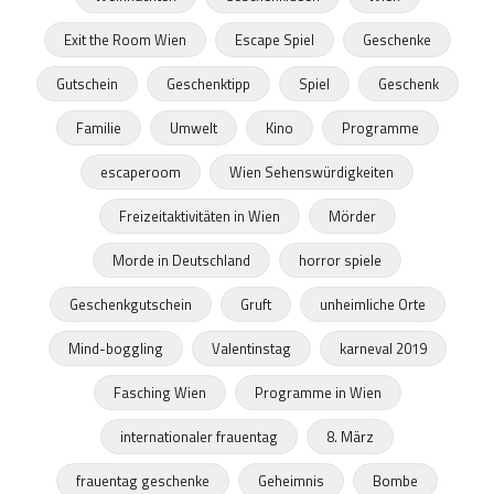
Exit the Room Wien
Escape Spiel
Geschenke
Gutschein
Geschenktipp
Spiel
Geschenk
Familie
Umwelt
Kino
Programme
escaperoom
Wien Sehenswürdigkeiten
Freizeitaktivitäten in Wien
Mörder
Morde in Deutschland
horror spiele
Geschenkgutschein
Gruft
unheimliche Orte
Mind-boggling
Valentinstag
karneval 2019
Fasching Wien
Programme in Wien
internationaler frauentag
8. März
frauentag geschenke
Geheimnis
Bombe