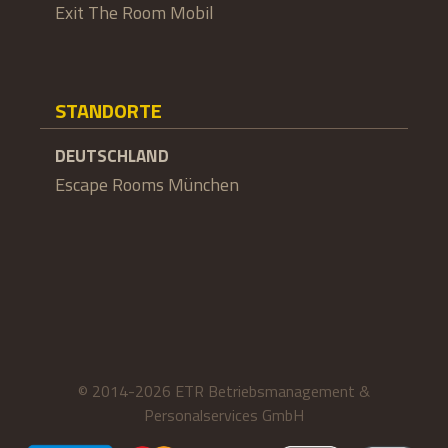
Exit The Room Mobil
STANDORTE
DEUTSCHLAND
Escape Rooms München
© 2014-2026 ETR Betriebsmanagement &
Personalservices GmbH