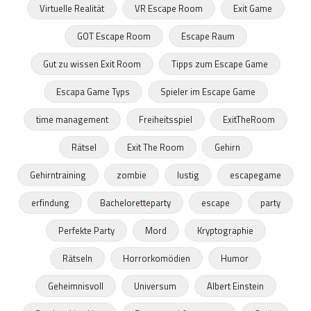
Virtuelle Realität
VR Escape Room
Exit Game
GOT Escape Room
Escape Raum
Gut zu wissen Exit Room
Tipps zum Escape Game
Escapa Game Typs
Spieler im Escape Game
time management
Freiheitsspiel
ExitTheRoom
Rätsel
Exit The Room
Gehirn
Gehirntraining
zombie
lustig
escapegame
erfindung
Bacheloretteparty
escape
party
Perfekte Party
Mord
Kryptographie
Rätseln
Horrorkomödien
Humor
Geheimnisvoll
Universum
Albert Einstein