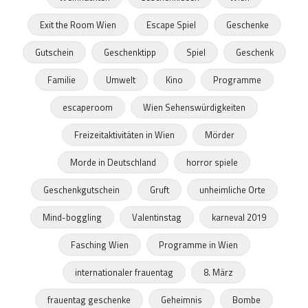
Exit the Room Wien
Escape Spiel
Geschenke
Gutschein
Geschenktipp
Spiel
Geschenk
Familie
Umwelt
Kino
Programme
escaperoom
Wien Sehenswürdigkeiten
Freizeitaktivitäten in Wien
Mörder
Morde in Deutschland
horror spiele
Geschenkgutschein
Gruft
unheimliche Orte
Mind-boggling
Valentinstag
karneval 2019
Fasching Wien
Programme in Wien
internationaler frauentag
8. März
frauentag geschenke
Geheimnis
Bombe