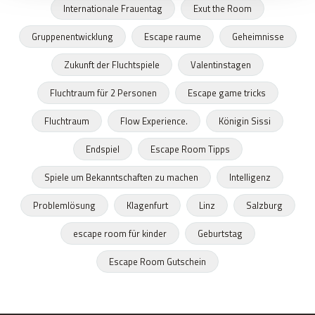
Internationale Frauentag
Exut the Room
Gruppenentwicklung
Escape raume
Geheimnisse
Zukunft der Fluchtspiele
Valentinstagen
Fluchtraum für 2 Personen
Escape game tricks
Fluchtraum
Flow Experience.
Königin Sissi
Endspiel
Escape Room Tipps
Spiele um Bekanntschaften zu machen
Intelligenz
Problemlösung
Klagenfurt
Linz
Salzburg
escape room für kinder
Geburtstag
Escape Room Gutschein