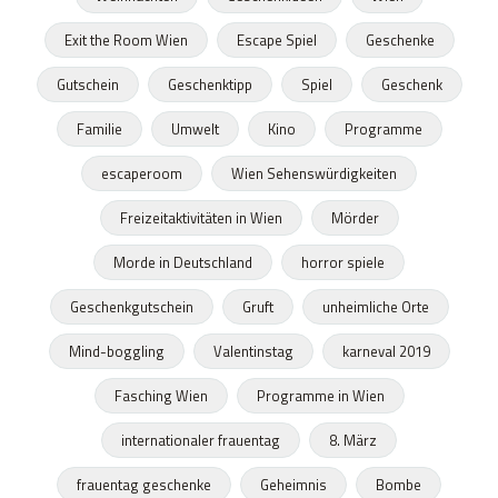
Exit the Room Wien
Escape Spiel
Geschenke
Gutschein
Geschenktipp
Spiel
Geschenk
Familie
Umwelt
Kino
Programme
escaperoom
Wien Sehenswürdigkeiten
Freizeitaktivitäten in Wien
Mörder
Morde in Deutschland
horror spiele
Geschenkgutschein
Gruft
unheimliche Orte
Mind-boggling
Valentinstag
karneval 2019
Fasching Wien
Programme in Wien
internationaler frauentag
8. März
frauentag geschenke
Geheimnis
Bombe