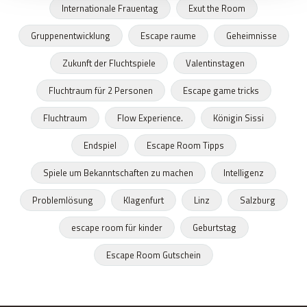
Internationale Frauentag
Exut the Room
Gruppenentwicklung
Escape raume
Geheimnisse
Zukunft der Fluchtspiele
Valentinstagen
Fluchtraum für 2 Personen
Escape game tricks
Fluchtraum
Flow Experience.
Königin Sissi
Endspiel
Escape Room Tipps
Spiele um Bekanntschaften zu machen
Intelligenz
Problemlösung
Klagenfurt
Linz
Salzburg
escape room für kinder
Geburtstag
Escape Room Gutschein