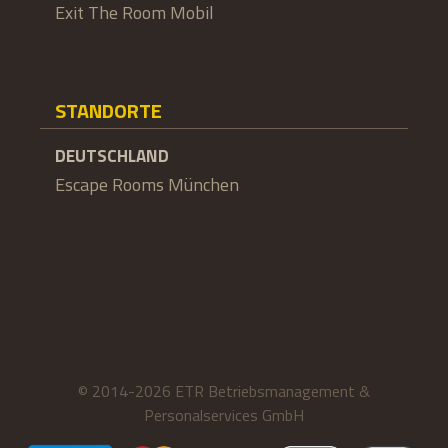
Exit The Room Mobil
STANDORTE
DEUTSCHLAND
Escape Rooms München
© 2014-2026 ETR Betriebsmanagement &
Personalservices GmbH