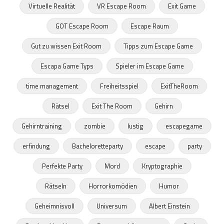
Virtuelle Realität
VR Escape Room
Exit Game
GOT Escape Room
Escape Raum
Gut zu wissen Exit Room
Tipps zum Escape Game
Escapa Game Typs
Spieler im Escape Game
time management
Freiheitsspiel
ExitTheRoom
Rätsel
Exit The Room
Gehirn
Gehirntraining
zombie
lustig
escapegame
erfindung
Bacheloretteparty
escape
party
Perfekte Party
Mord
Kryptographie
Rätseln
Horrorkomödien
Humor
Geheimnisvoll
Universum
Albert Einstein