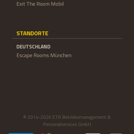
Exit The Room Mobil
STANDORTE
DEUTSCHLAND
Escape Rooms München
© 2014-2026 ETR Betriebsmanagement &
Personalservices GmbH