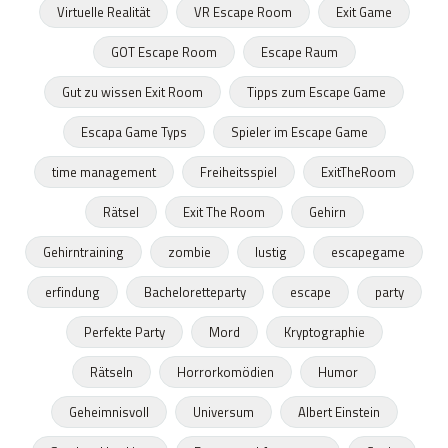
Virtuelle Realität
VR Escape Room
Exit Game
GOT Escape Room
Escape Raum
Gut zu wissen Exit Room
Tipps zum Escape Game
Escapa Game Typs
Spieler im Escape Game
time management
Freiheitsspiel
ExitTheRoom
Rätsel
Exit The Room
Gehirn
Gehirntraining
zombie
lustig
escapegame
erfindung
Bacheloretteparty
escape
party
Perfekte Party
Mord
Kryptographie
Rätseln
Horrorkomödien
Humor
Geheimnisvoll
Universum
Albert Einstein