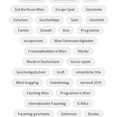
Exit the Room Wien
Escape Spiel
Geschenke
Gutschein
Geschenktipp
Spiel
Geschenk
Familie
Umwelt
Kino
Programme
escaperoom
Wien Sehenswürdigkeiten
Freizeitaktivitäten in Wien
Mörder
Morde in Deutschland
horror spiele
Geschenkgutschein
Gruft
unheimliche Orte
Mind-boggling
Valentinstag
karneval 2019
Fasching Wien
Programme in Wien
internationaler frauentag
8. März
frauentag geschenke
Geheimnis
Bombe