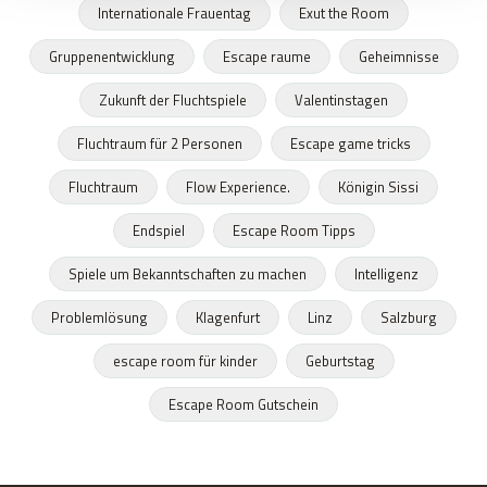
Internationale Frauentag
Exut the Room
Gruppenentwicklung
Escape raume
Geheimnisse
Zukunft der Fluchtspiele
Valentinstagen
Fluchtraum für 2 Personen
Escape game tricks
Fluchtraum
Flow Experience.
Königin Sissi
Endspiel
Escape Room Tipps
Spiele um Bekanntschaften zu machen
Intelligenz
Problemlösung
Klagenfurt
Linz
Salzburg
escape room für kinder
Geburtstag
Escape Room Gutschein