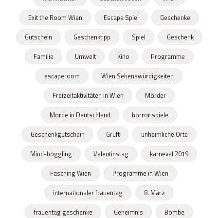
Exit the Room Wien
Escape Spiel
Geschenke
Gutschein
Geschenktipp
Spiel
Geschenk
Familie
Umwelt
Kino
Programme
escaperoom
Wien Sehenswürdigkeiten
Freizeitaktivitäten in Wien
Mörder
Morde in Deutschland
horror spiele
Geschenkgutschein
Gruft
unheimliche Orte
Mind-boggling
Valentinstag
karneval 2019
Fasching Wien
Programme in Wien
internationaler frauentag
8. März
frauentag geschenke
Geheimnis
Bombe