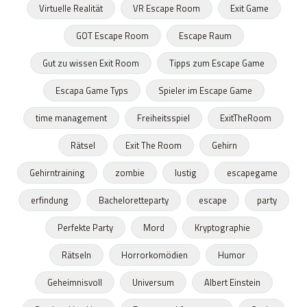
Virtuelle Realität
VR Escape Room
Exit Game
GOT Escape Room
Escape Raum
Gut zu wissen Exit Room
Tipps zum Escape Game
Escapa Game Typs
Spieler im Escape Game
time management
Freiheitsspiel
ExitTheRoom
Rätsel
Exit The Room
Gehirn
Gehirntraining
zombie
lustig
escapegame
erfindung
Bacheloretteparty
escape
party
Perfekte Party
Mord
Kryptographie
Rätseln
Horrorkomödien
Humor
Geheimnisvoll
Universum
Albert Einstein