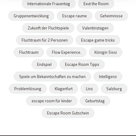
Internationale Frauentag
Exut the Room
Gruppenentwicklung
Escape raume
Geheimnisse
Zukunft der Fluchtspiele
Valentinstagen
Fluchtraum für 2 Personen
Escape game tricks
Fluchtraum
Flow Experience.
Königin Sissi
Endspiel
Escape Room Tipps
Spiele um Bekanntschaften zu machen
Intelligenz
Problemlösung
Klagenfurt
Linz
Salzburg
escape room für kinder
Geburtstag
Escape Room Gutschein