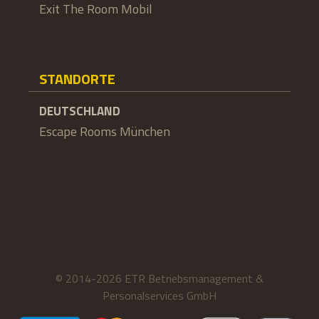
Exit The Room Mobil
STANDORTE
DEUTSCHLAND
Escape Rooms München
© 2014-2026 ETR Betriebsmanagement &
Personalservices GmbH