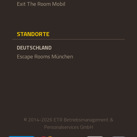
Exit The Room Mobil
STANDORTE
DEUTSCHLAND
Escape Rooms München
© 2014-2026 ETR Betriebsmanagement &
Personalservices GmbH