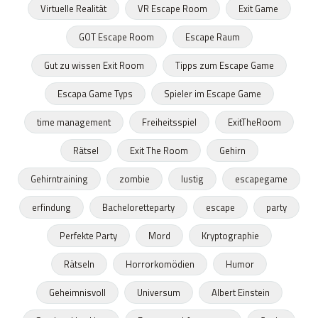
Virtuelle Realität
VR Escape Room
Exit Game
GOT Escape Room
Escape Raum
Gut zu wissen Exit Room
Tipps zum Escape Game
Escapa Game Typs
Spieler im Escape Game
time management
Freiheitsspiel
ExitTheRoom
Rätsel
Exit The Room
Gehirn
Gehirntraining
zombie
lustig
escapegame
erfindung
Bacheloretteparty
escape
party
Perfekte Party
Mord
Kryptographie
Rätseln
Horrorkomödien
Humor
Geheimnisvoll
Universum
Albert Einstein