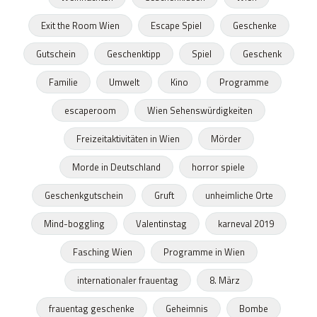
Exit the Room Wien
Escape Spiel
Geschenke
Gutschein
Geschenktipp
Spiel
Geschenk
Familie
Umwelt
Kino
Programme
escaperoom
Wien Sehenswürdigkeiten
Freizeitaktivitäten in Wien
Mörder
Morde in Deutschland
horror spiele
Geschenkgutschein
Gruft
unheimliche Orte
Mind-boggling
Valentinstag
karneval 2019
Fasching Wien
Programme in Wien
internationaler frauentag
8. März
frauentag geschenke
Geheimnis
Bombe