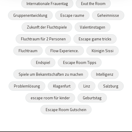
Internationale Frauentag
Exut the Room
Gruppenentwicklung
Escape raume
Geheimnisse
Zukunft der Fluchtspiele
Valentinstagen
Fluchtraum für 2 Personen
Escape game tricks
Fluchtraum
Flow Experience.
Königin Sissi
Endspiel
Escape Room Tipps
Spiele um Bekanntschaften zu machen
Intelligenz
Problemlösung
Klagenfurt
Linz
Salzburg
escape room für kinder
Geburtstag
Escape Room Gutschein