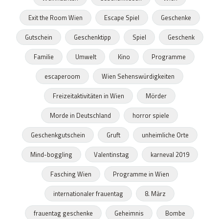
Exit the Room Wien
Escape Spiel
Geschenke
Gutschein
Geschenktipp
Spiel
Geschenk
Familie
Umwelt
Kino
Programme
escaperoom
Wien Sehenswürdigkeiten
Freizeitaktivitäten in Wien
Mörder
Morde in Deutschland
horror spiele
Geschenkgutschein
Gruft
unheimliche Orte
Mind-boggling
Valentinstag
karneval 2019
Fasching Wien
Programme in Wien
internationaler frauentag
8. März
frauentag geschenke
Geheimnis
Bombe