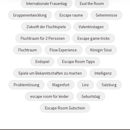
Internationale Frauentag
Exut the Room
Gruppenentwicklung
Escape raume
Geheimnisse
Zukunft der Fluchtspiele
Valentinstagen
Fluchtraum für 2 Personen
Escape game tricks
Fluchtraum
Flow Experience.
Königin Sissi
Endspiel
Escape Room Tipps
Spiele um Bekanntschaften zu machen
Intelligenz
Problemlösung
Klagenfurt
Linz
Salzburg
escape room für kinder
Geburtstag
Escape Room Gutschein