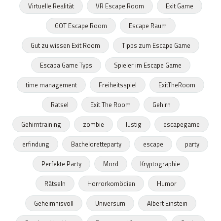
Virtuelle Realität
VR Escape Room
Exit Game
GOT Escape Room
Escape Raum
Gut zu wissen Exit Room
Tipps zum Escape Game
Escapa Game Typs
Spieler im Escape Game
time management
Freiheitsspiel
ExitTheRoom
Rätsel
Exit The Room
Gehirn
Gehirntraining
zombie
lustig
escapegame
erfindung
Bacheloretteparty
escape
party
Perfekte Party
Mord
Kryptographie
Rätseln
Horrorkomödien
Humor
Geheimnisvoll
Universum
Albert Einstein