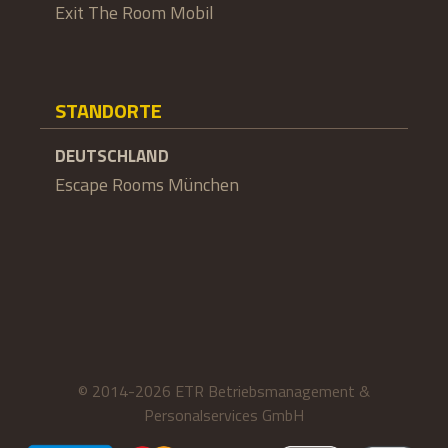
Exit The Room Mobil
STANDORTE
DEUTSCHLAND
Escape Rooms München
© 2014-2026 ETR Betriebsmanagement &
Personalservices GmbH