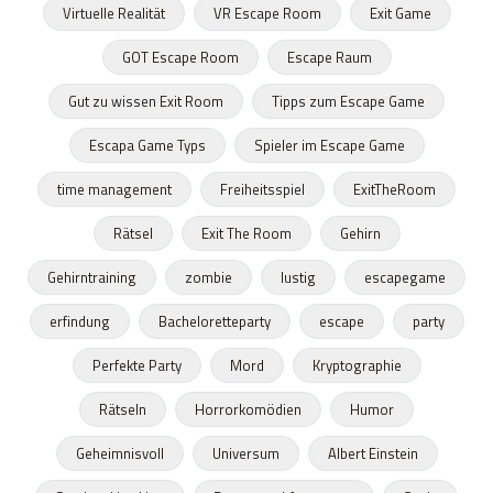
Virtuelle Realität
VR Escape Room
Exit Game
GOT Escape Room
Escape Raum
Gut zu wissen Exit Room
Tipps zum Escape Game
Escapa Game Typs
Spieler im Escape Game
time management
Freiheitsspiel
ExitTheRoom
Rätsel
Exit The Room
Gehirn
Gehirntraining
zombie
lustig
escapegame
erfindung
Bacheloretteparty
escape
party
Perfekte Party
Mord
Kryptographie
Rätseln
Horrorkomödien
Humor
Geheimnisvoll
Universum
Albert Einstein