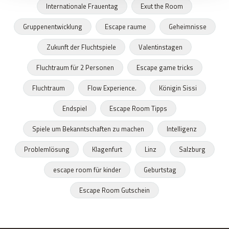
Internationale Frauentag
Exut the Room
Gruppenentwicklung
Escape raume
Geheimnisse
Zukunft der Fluchtspiele
Valentinstagen
Fluchtraum für 2 Personen
Escape game tricks
Fluchtraum
Flow Experience.
Königin Sissi
Endspiel
Escape Room Tipps
Spiele um Bekanntschaften zu machen
Intelligenz
Problemlösung
Klagenfurt
Linz
Salzburg
escape room für kinder
Geburtstag
Escape Room Gutschein