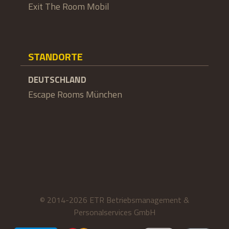
Exit The Room Mobil
STANDORTE
DEUTSCHLAND
Escape Rooms München
© 2014-2026 ETR Betriebsmanagement &
Personalservices GmbH