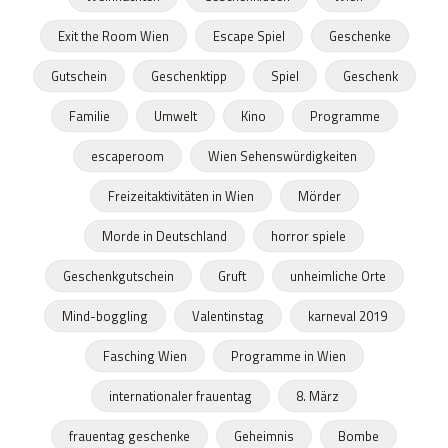
Exit the Room Wien
Escape Spiel
Geschenke
Gutschein
Geschenktipp
Spiel
Geschenk
Familie
Umwelt
Kino
Programme
escaperoom
Wien Sehenswürdigkeiten
Freizeitaktivitäten in Wien
Mörder
Morde in Deutschland
horror spiele
Geschenkgutschein
Gruft
unheimliche Orte
Mind-boggling
Valentinstag
karneval 2019
Fasching Wien
Programme in Wien
internationaler frauentag
8. März
frauentag geschenke
Geheimnis
Bombe