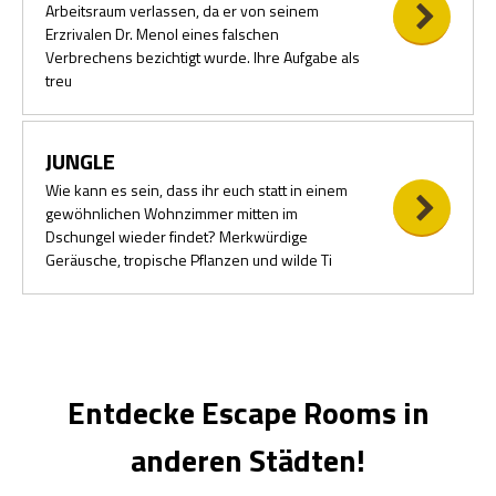
Arbeitsraum verlassen, da er von seinem
Erzrivalen Dr. Menol eines falschen
Verbrechens bezichtigt wurde. Ihre Aufgabe als
treu
JUNGLE
Wie kann es sein, dass ihr euch statt in einem
gewöhnlichen Wohnzimmer mitten im
Dschungel wieder findet? Merkwürdige
Geräusche, tropische Pflanzen und wilde Ti
Entdecke Escape Rooms in
anderen Städten!