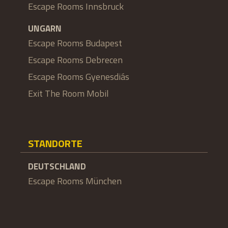
Escape Rooms Innsbruck
UNGARN
Escape Rooms Budapest
Escape Rooms Debrecen
Escape Rooms Gyenesdiás
Exit The Room Mobil
STANDORTE
DEUTSCHLAND
Escape Rooms München