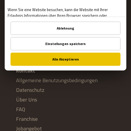
Teamcoaching
Blog
WICHTIG
Kontakt
Allgemeine Benutzungsbedingungen
Datenschutz
Über Uns
FAQ
Franchise
Jobangebot