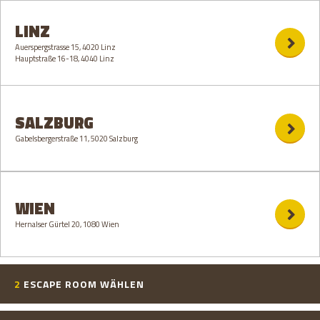
LINZ
Auerspergstrasse 15, 4020 Linz
Hauptstraße 16-18, 4040 Linz
SALZBURG
Gabelsbergerstraße 11, 5020 Salzburg
WIEN
Hernalser Gürtel 20, 1080 Wien
2
ESCAPE ROOM WÄHLEN