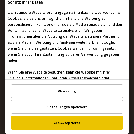
Blog
WICHTIG
Kontakt
Allgemeine Benutzungsbedingungen
Datenschutz
Über Uns
FAQ
Franchise
Jobangebot
Unsere Partner