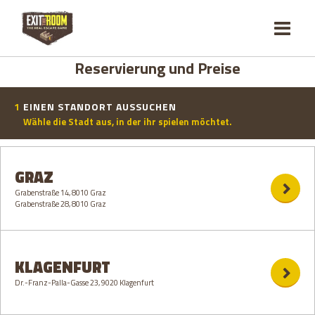
Reservierung und Preise
1
EINEN STANDORT AUSSUCHEN
Wähle die Stadt aus, in der ihr spielen möchtet.
GRAZ
Grabenstraße 14, 8010 Graz
Grabenstraße 28, 8010 Graz
KLAGENFURT
Dr.-Franz-Palla-Gasse 23, 9020 Klagenfurt