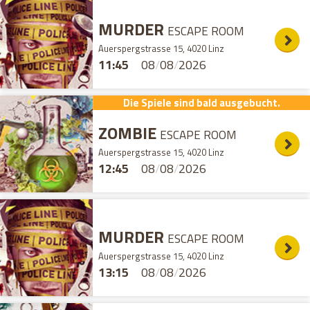
MURDER
ESCAPE ROOM
Auerspergstrasse 15, 4020 Linz
11:45
08
/
08
/
2026
Die Spiele sind bald ausgebucht.
ZOMBIE
ESCAPE ROOM
Auerspergstrasse 15, 4020 Linz
12:45
08
/
08
/
2026
MURDER
ESCAPE ROOM
Auerspergstrasse 15, 4020 Linz
13:15
08
/
08
/
2026