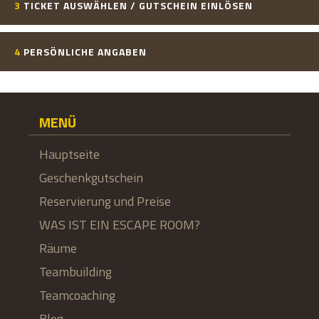
3
TICKET AUSWÄHLEN / GUTSCHEIN EINLÖSEN
4
PERSÖNLICHE ANGABEN
MENÜ
Hauptseite
Geschenkgutschein
Reservierung und Preise
WAS IST EIN ESCAPE ROOM?
Räume
Teambuilding
Teamcoaching
Blog