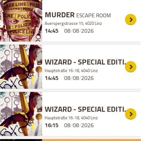
MURDER
ESCAPE ROOM
Auerspergstrasse 15, 4020 Linz
14:45
08
/
08
/
2026
WIZARD - SPECIAL EDITION
E
Hauptstraße 16-18, 4040 Linz
14:45
08
/
08
/
2026
WIZARD - SPECIAL EDITION
E
Hauptstraße 16-18, 4040 Linz
16:15
08
/
08
/
2026