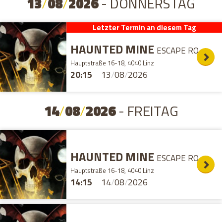
13
/
08
/
2026
- DONNERSTAG
Letzter Termin an diesem Tag
HAUNTED MINE
ESCAPE ROOM
Hauptstraße 16-18, 4040 Linz
20:15
13
/
08
/
2026
14
/
08
/
2026
- FREITAG
HAUNTED MINE
ESCAPE ROOM
Hauptstraße 16-18, 4040 Linz
14:15
14
/
08
/
2026