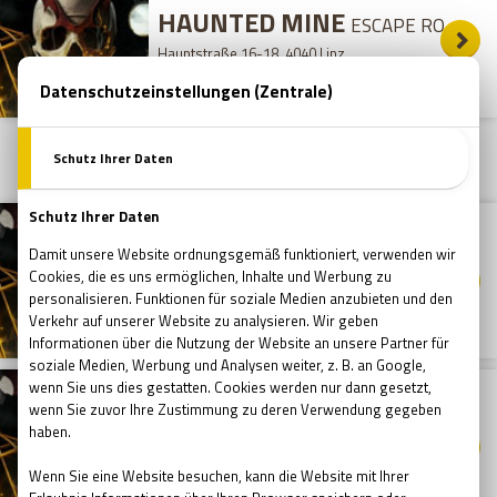
HAUNTED MINE
ESCAPE ROOM
Hauptstraße 16-18, 4040 Linz
20:15
14
/
08
/
2026
15
/
08
/
2026
- SAMSTAG
HAUNTED MINE
ESCAPE ROOM
Hauptstraße 16-18, 4040 Linz
11:15
15
/
08
/
2026
HAUNTED MINE
ESCAPE ROOM
Hauptstraße 16-18, 4040 Linz
12:45
15
/
08
/
2026