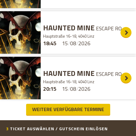
HAUNTED MINE
ESCAPE ROOM
Hauptstraße 16-18, 4040 Linz
18:45
15
/
08
/
2026
HAUNTED MINE
ESCAPE ROOM
Hauptstraße 16-18, 4040 Linz
20:15
15
/
08
/
2026
WEITERE VERFÜGBARE TERMINE
3
TICKET AUSWÄHLEN / GUTSCHEIN EINLÖSEN