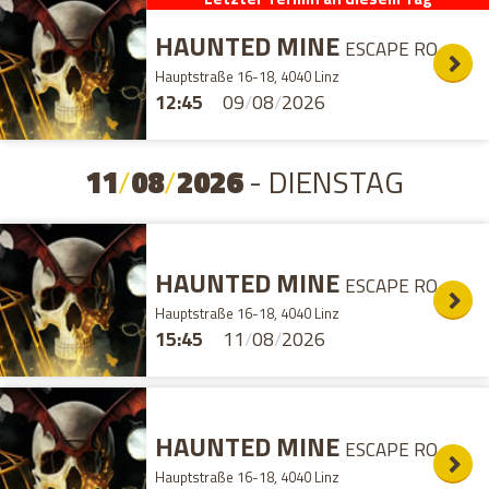
HAUNTED MINE
ESCAPE ROOM
Hauptstraße 16-18, 4040 Linz
12:45
09
/
08
/
2026
11
/
08
/
2026
- DIENSTAG
HAUNTED MINE
ESCAPE ROOM
Hauptstraße 16-18, 4040 Linz
15:45
11
/
08
/
2026
HAUNTED MINE
ESCAPE ROOM
Hauptstraße 16-18, 4040 Linz