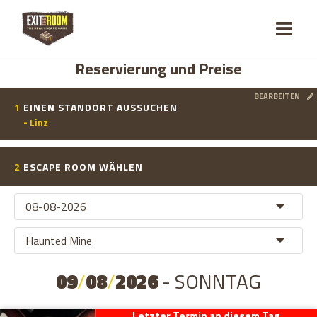
Reservierung und Preise
BEARBEITEN
1
EINEN STANDORT AUSSUCHEN
- Linz
2
ESCAPE ROOM WÄHLEN
09
/
08
/
2026
- SONNTAG
Letzter Termin an diesem Tag