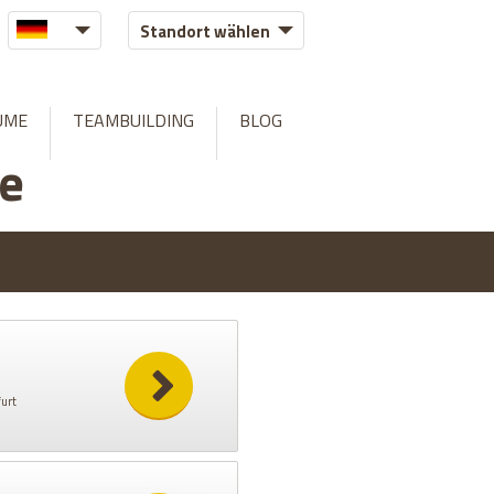
Standort wählen
UME
TEAMBUILDING
BLOG
se
furt