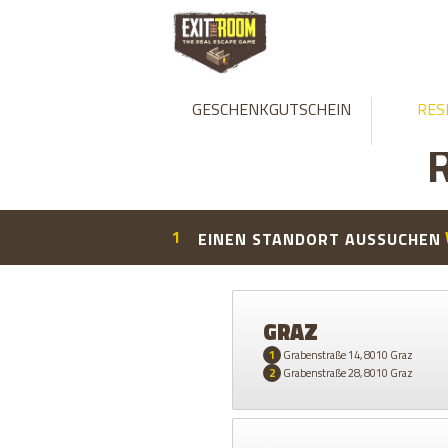
GESCHENKGUTSCHEIN
RES
R
1
EINEN STANDORT AUSSUCHEN
GRAZ
1
Grabenstraße 14, 8010 Graz
2
Grabenstraße 28, 8010 Graz