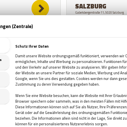
SALZBURG
Gabelsbergerstraße 11, 5020 Salzburg
WIEN
Hernalser Gürtel 20, 1080 Wien
EIN EINLÖSEN