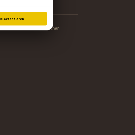
STANDORTE
DEUTSCHLAND
Escape Rooms München