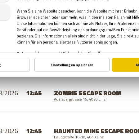
SAMSTAG
8
/
2026
11:45
MURDER
ESCAPE ROOM
Auerspergstrasse 15, 4020 Linz
8
/
2026
12:45
ZOMBIE
ESCAPE ROOM
Auerspergstrasse 15, 4020 Linz
8
/
2026
12:45
HAUNTED MINE
ESCAPE RO
Hauptstraße 16-18, 4040 Linz