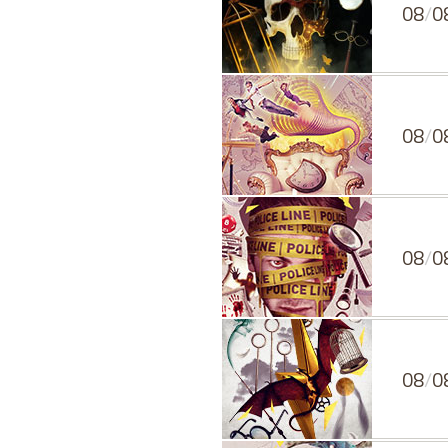
08
/
0
08
/
0
08
/
0
08
/
0