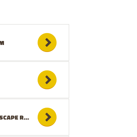
OM
SCAPE ROOM