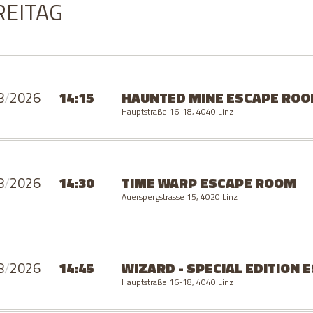
REITAG
8
/
2026
14:15
HAUNTED MINE
ESCAPE RO
Hauptstraße 16-18, 4040 Linz
8
/
2026
14:30
TIME WARP
ESCAPE ROOM
Auerspergstrasse 15, 4020 Linz
8
/
2026
14:45
WIZARD - SPECIAL EDITION
E
Hauptstraße 16-18, 4040 Linz