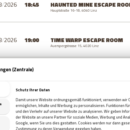
8
/
2026
18:45
HAUNTED MINE
ESCAPE RO
Hauptstraße 16-18, 4040 Linz
8
/
2026
19:00
TIME WARP
ESCAPE ROOM
Auerspergstrasse 15, 4020 Linz
8
/
2026
20:15
HAUNTED MINE
ESCAPE RO
Hauptstraße 16-18, 4040 Linz
8
/
2026
20:45
WIZARD - SPECIAL EDITION
E
Hauptstraße 16-18, 4040 Linz