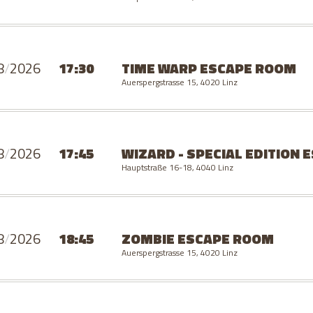
8
/
2026
17:30
TIME WARP
ESCAPE ROOM
Auerspergstrasse 15, 4020 Linz
8
/
2026
17:45
WIZARD - SPECIAL EDITION
E
Hauptstraße 16-18, 4040 Linz
8
/
2026
18:45
ZOMBIE
ESCAPE ROOM
Auerspergstrasse 15, 4020 Linz