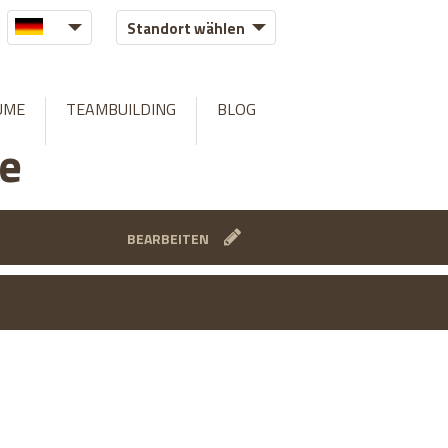
Standort wählen
UME
TEAMBUILDING
BLOG
se
BEARBEITEN