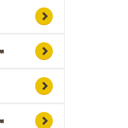
OM
OM