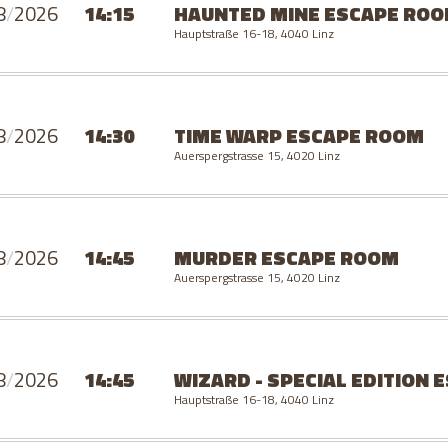
8
/
2026
14:15
HAUNTED MINE
ESCAPE RO
Hauptstraße 16-18, 4040 Linz
8
/
2026
14:30
TIME WARP
ESCAPE ROOM
Auerspergstrasse 15, 4020 Linz
8
/
2026
14:45
MURDER
ESCAPE ROOM
Auerspergstrasse 15, 4020 Linz
8
/
2026
14:45
WIZARD - SPECIAL EDITION
E
Hauptstraße 16-18, 4040 Linz