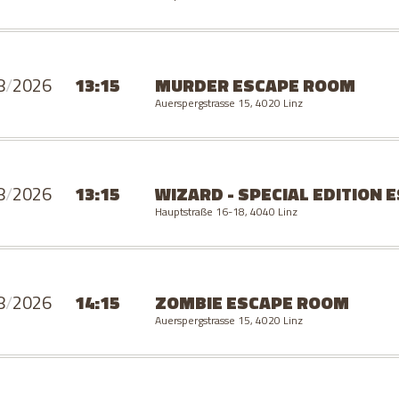
8
/
2026
13:15
MURDER
ESCAPE ROOM
Auerspergstrasse 15, 4020 Linz
8
/
2026
13:15
WIZARD - SPECIAL EDITION
E
Hauptstraße 16-18, 4040 Linz
8
/
2026
14:15
ZOMBIE
ESCAPE ROOM
Auerspergstrasse 15, 4020 Linz