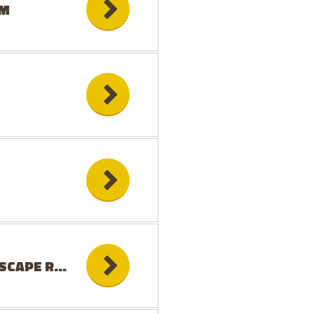
OM
SCAPE ROOM