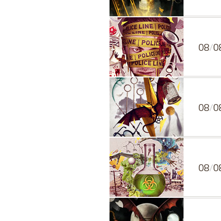
08
/
0
08
/
0
08
/
0