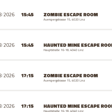
8
/
2026
15:45
ZOMBIE
ESCAPE ROOM
Auerspergstrasse 15, 4020 Linz
8
/
2026
15:45
HAUNTED MINE
ESCAPE RO
Hauptstraße 16-18, 4040 Linz
8
/
2026
17:15
ZOMBIE
ESCAPE ROOM
Auerspergstrasse 15, 4020 Linz
8
/
2026
17:15
HAUNTED MINE
ESCAPE RO
Hauptstraße 16-18, 4040 Linz