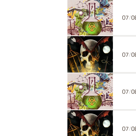
07
/
0
07
/
0
07
/
0
07
/
0